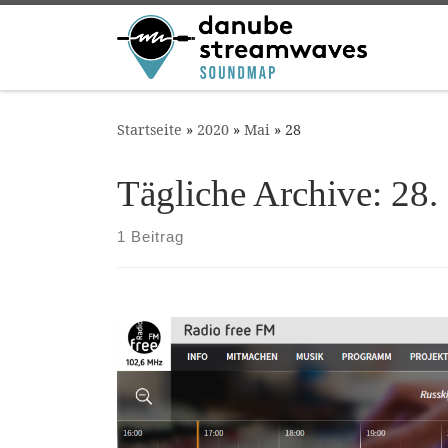
Zum Inhalt springen
Startseite
»
2020
»
Mai
»
28
Tägliche Archive:
28.
1 Beitrag