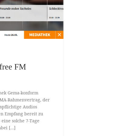
 free FM
thek Gema-konform
GEMA-Rahmenvertrag, der
apflichtige Audios
en Empfang bereit zu
 eine solche 7-Tage
bei […]