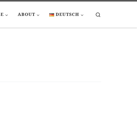
Search
SE
ABOUT
DEUTSCH