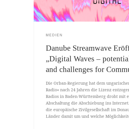
MEDIEN
Danube Streamwave Eröf
„Digital Waves – potentia
and challenges for Comm
Die Orban-Regierung hat dem ungarischen
Radio« nach 24 Jahren die Lizenz entzoge
Radios in Baden-Württemberg droht mit 
Abschaltung die Abschiebung ins Internet
die europäische Zivilgesellschaft im Don
Länder damit um und welche Möglichkeite