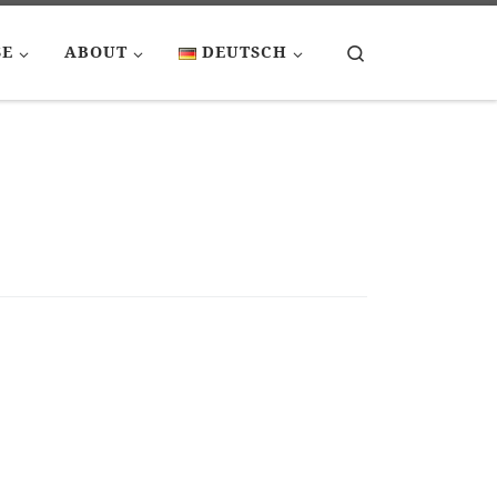
Search
SE
ABOUT
DEUTSCH