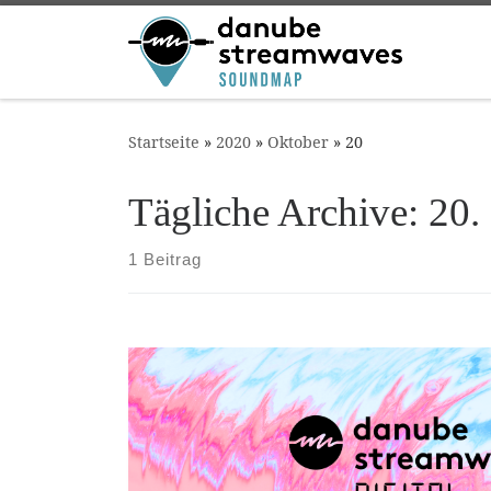
Zum Inhalt springen
Startseite
»
2020
»
Oktober
»
20
Tägliche Archive:
20.
1 Beitrag