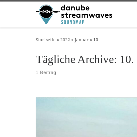
Zum Inhalt springen
Startseite
»
2022
»
Januar
»
10
Tägliche Archive:
10.
1 Beitrag