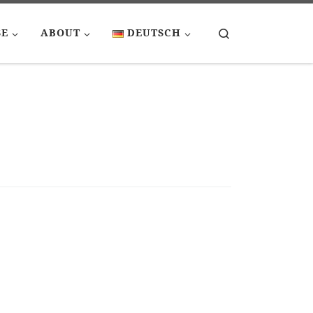
Search
SE
ABOUT
DEUTSCH