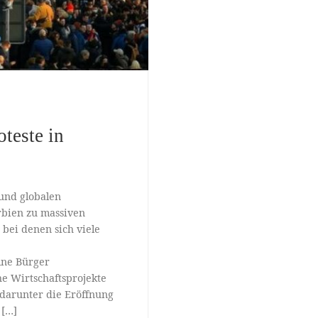
teste in
und globalen
rbien zu massiven
 bei denen sich viele
lne Bürger
e Wirtschaftsprojekte
 darunter die Eröffnung
 […]