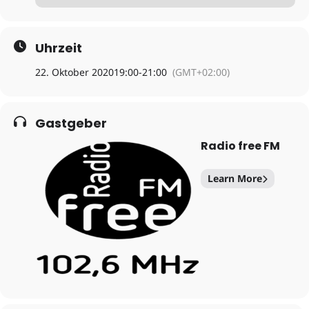
Uhrzeit
22. Oktober 2020
19:00
-
21:00
(GMT+02:00)
Gastgeber
Radio free FM
Learn More