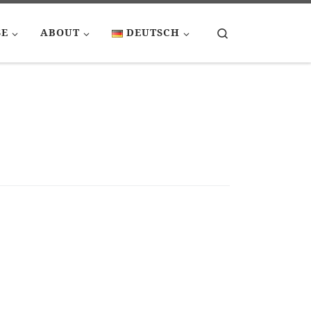
Search
SE
ABOUT
DEUTSCH