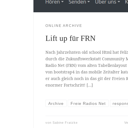
ONLINE ARCHIVE
Lift up für FRN
Nach Jahrzehnten old school Html hat Feli
durch die Zukunftswerkstatt Community 
Radio Net (FRN) vom alten Tabellenlayout 
von bootstrap4 in das mobile Zeitalter kat
er auch gleich noch in das git der Freien
enormer Fortschritt! […]
Archive
Freie Radios Net
respon
von
Sabine Fratzke
Ve