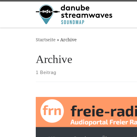
Zum Inhalt springen
Startseite
»
Archive
Archive
1 Beitrag