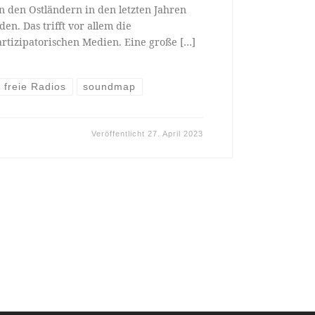
in den Ostländern in den letzten Jahren
en. Das trifft vor allem die
partizipatorischen Medien. Eine große […]
freie Radios
soundmap
Veröffentlicht
27. April 2023