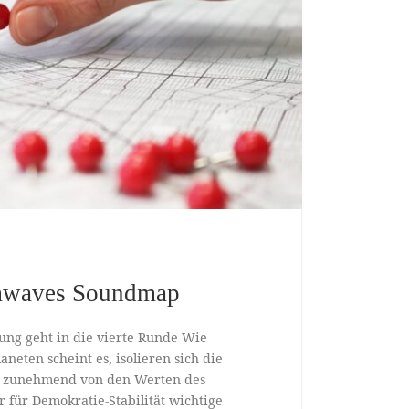
mwaves Soundmap
ng geht in die vierte Runde Wie
neten scheint es, isolieren sich die
r zunehmend von den Werten des
r für Demokratie-Stabilität wichtige