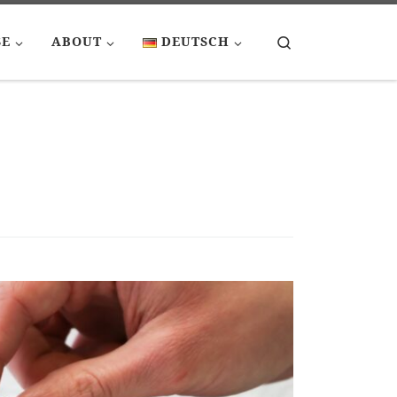
Search
SE
ABOUT
DEUTSCH