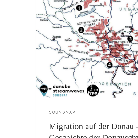
SOUNDMAP
Migration auf der Donau 
Geschichte der Donausc