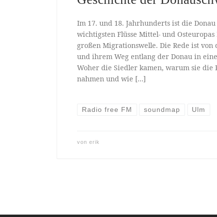
Im 17. und 18. Jahrhunderts ist die Donau 
wichtigsten Flüsse Mittel- und Osteuropas
großen Migrationswelle. Die Rede ist vo
und ihrem Weg entlang der Donau in eine
Woher die Siedler kamen, warum sie die R
nahmen und wie […]
Radio free FM
soundmap
Ulm
von
erik