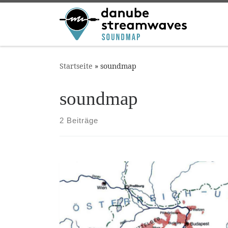
Zum Inhalt springen
Startseite
»
soundmap
soundmap
2 Beiträge