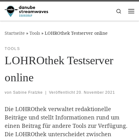
Zum Inhalt springen
Search
Me
Startseite
»
Tools
»
LOHROthek Testserver online
TOOLS
LOHROthek Testserver
online
von
Sabine Fratzke
|
Veröffentlicht
20. November 2021
Die LOHROthek verwaltet redaktionelle
Beiträge und stellt Informationen rund um
einen Beitrag für andere Tools zur Verfügung.
Die LOHROthek unterscheidet zwischen