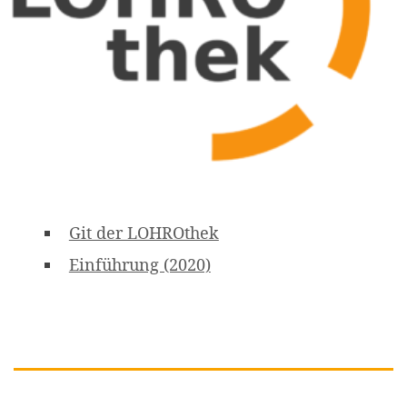
Git der LOHROthek
Einführung (2020)