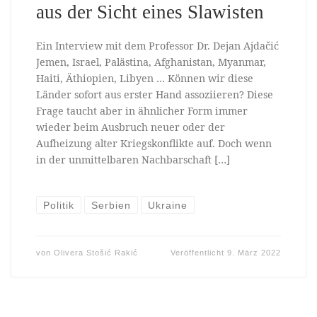
aus der Sicht eines Slawisten
Ein Interview mit dem Professor Dr. Dejan Ajdačić
Jemen, Israel, Palästina, Afghanistan, Myanmar,
Haiti, Äthiopien, Libyen … Können wir diese
Länder sofort aus erster Hand assoziieren? Diese
Frage taucht aber in ähnlicher Form immer
wieder beim Ausbruch neuer oder der
Aufheizung alter Kriegskonflikte auf. Doch wenn
in der unmittelbaren Nachbarschaft […]
Politik
Serbien
Ukraine
von
Olivera Stošić Rakić
Veröffentlicht
9. März 2022