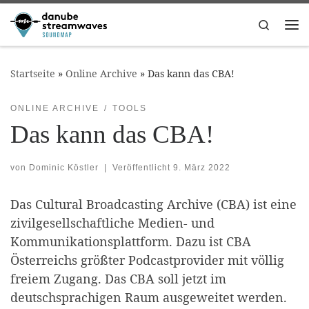
Zum Inhalt springen
Search
Me
Startseite
»
Online Archive
»
Das kann das CBA!
ONLINE ARCHIVE
TOOLS
Das kann das CBA!
von
Dominic Köstler
|
Veröffentlicht
9. März 2022
Das Cultural Broadcasting Archive (CBA) ist eine
zivilgesellschaftliche Medien- und
Kommunikationsplattform. Dazu ist CBA
Österreichs größter Podcastprovider mit völlig
freiem Zugang. Das CBA soll jetzt im
deutschsprachigen Raum ausgeweitet werden.