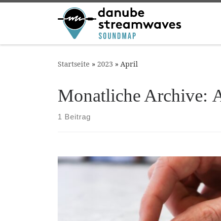
Zum Inhalt springen
Startseite
»
2023
»
April
Monatliche Archive:
A
1 Beitrag