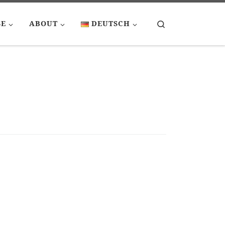
Search
SE
ABOUT
DEUTSCH