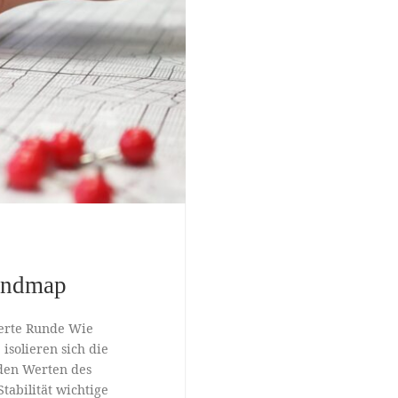
undmap
ierte Runde Wie
isolieren sich die
den Werten des
tabilität wichtige