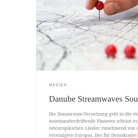
MEDIEN
Danube Streamwaves So
Die Donauraum-Vernetzung geht in die v
auseinanderdriftende Planeten scheint es, 
osteuropäischen Länder zunehmend von 
vereinigten Europas. Der für Demokratie-S