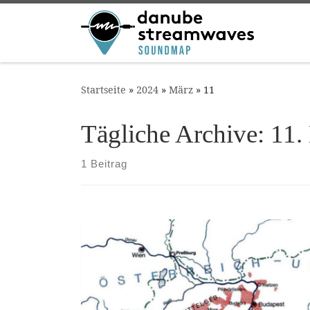
Zum Inhalt springen
Startseite
»
2024
»
März
»
11
Tägliche Archive:
11.
1 Beitrag