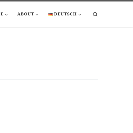
Search
SE
ABOUT
DEUTSCH