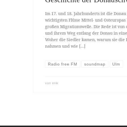
Im 17. und 18. Jahrhunderts ist die Donau 
wichtigsten Flüsse Mittel- und Osteuropas
großen Migrationswelle. Die Rede ist vo
und ihrem Weg entlang der Donau in eine
Woher die Siedler kamen, warum sie die R
nahmen und wie […]
Radio free FM
soundmap
Ulm
von
erik