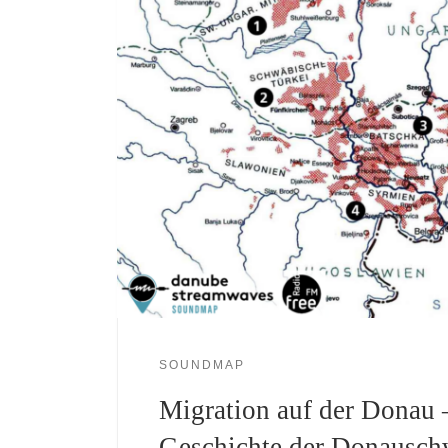
SOUNDMAP
Migration auf der Donau 
Geschichte der Donausc