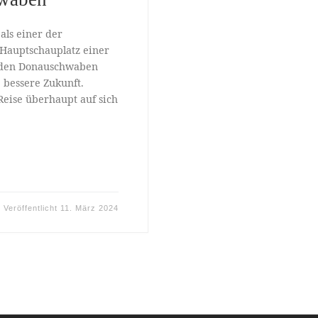
als einer der
 Hauptschauplatz einer
n den Donauschwaben
 bessere Zukunft.
eise überhaupt auf sich
Veröffentlicht
11. März 2024