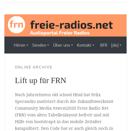
ONLINE ARCHIVE
Lift up für FRN
Nach Jahrzehnten old school Html hat Felix
Sperandio motiviert durch die Zukunftswerkstatt
Community Media #zwcm2020 Freie Radio Net
(FRN) vom alten Tabellenlayout befreit und mit
Hilfe von bootstrap4 in das mobile Zeitalter
katapultiert. Den Code hat er auch gleich noch in