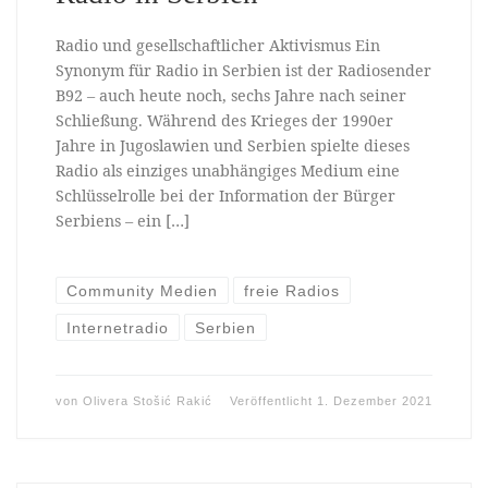
Radio und gesellschaftlicher Aktivismus Ein
Synonym für Radio in Serbien ist der Radiosender
B92 – auch heute noch, sechs Jahre nach seiner
Schließung. Während des Krieges der 1990er
Jahre in Jugoslawien und Serbien spielte dieses
Radio als einziges unabhängiges Medium eine
Schlüsselrolle bei der Information der Bürger
Serbiens – ein […]
Community Medien
freie Radios
Internetradio
Serbien
von
Olivera Stošić Rakić
Veröffentlicht
1. Dezember 2021