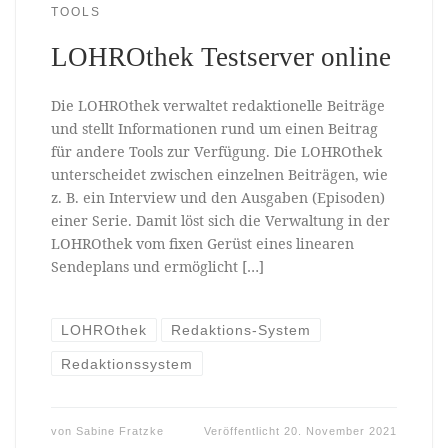
TOOLS
LOHROthek Testserver online
Die LOHROthek verwaltet redaktionelle Beiträge
und stellt Informationen rund um einen Beitrag
für andere Tools zur Verfügung. Die LOHROthek
unterscheidet zwischen einzelnen Beiträgen, wie
z. B. ein Interview und den Ausgaben (Episoden)
einer Serie. Damit löst sich die Verwaltung in der
LOHROthek vom fixen Gerüst eines linearen
Sendeplans und ermöglicht […]
LOHROthek
Redaktions-System
Redaktionssystem
von
Sabine Fratzke
Veröffentlicht
20. November 2021