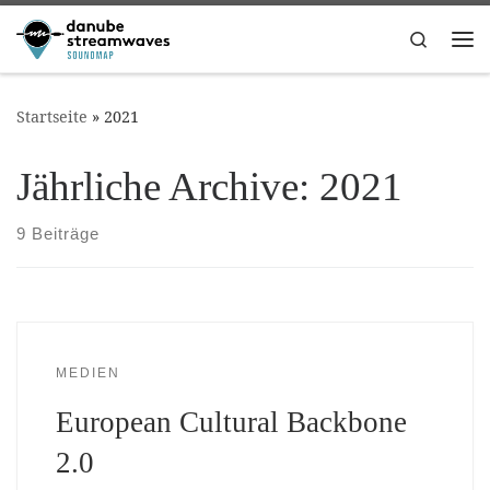
Zum Inhalt springen
Search
Me
Startseite
»
2021
Jährliche Archive:
2021
9 Beiträge
MEDIEN
European Cultural Backbone
2.0