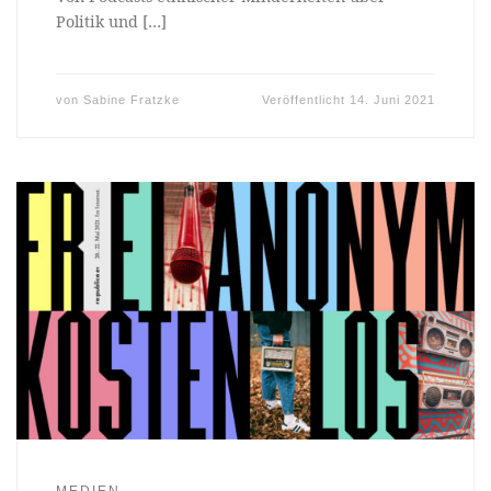
Politik und […]
von
Sabine Fratzke
Veröffentlicht
14. Juni 2021
MEDIEN