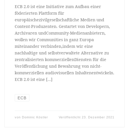
ECB 2.0 ist eine Initiative zum Aufbau einer
föderierten Plattform für
europäischezivilgesellschaftliche Medien und
Content-Produzenten. Gestartet von Developern,
Archivaren undCommunity-Medienanbietern,
wollen wir Communities in ganz Europa
miteinander verbinden,indem wir eine
nachhaltige und selbstverwaltete Alternative zu
zentralisierten kommerziellenDiensten für die
Veröffentlichung und Bewahrung von nicht-
kommerziellen audiovisuellen Inhaltenentwickeln.
ECB 2.0 ist eine […]
ECB
von
Dominic Köstler
Veröffentlicht
23. Dezember 2021