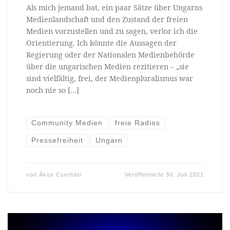
Als mich jemand bat, ein paar Sätze über Ungarns
Medienlandschaft und den Zustand der freien
Medien vorzustellen und zu sagen, verlor ich die
Orientierung. Ich könnte die Aussagen der
Regierung oder der Nationalen Medienbehörde
über die ungarischen Medien rezitieren – „sie
sind vielfältig, frei, der Medienpluralismus war
noch nie so […]
Community Medien
freie Radios
Pressefreiheit
Ungarn
von
Ákos Cserháti
Veröffentlicht
30. Juli 2021