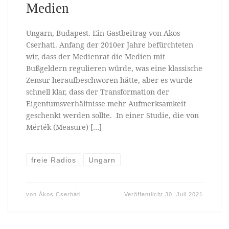
Medien
Ungarn, Budapest. Ein Gastbeitrag von Akos
Cserhati. Anfang der 2010er Jahre befürchteten
wir, dass der Medienrat die Medien mit
Bußgeldern regulieren würde, was eine klassische
Zensur heraufbeschworen hätte, aber es wurde
schnell klar, dass der Transformation der
Eigentumsverhältnisse mehr Aufmerksamkeit
geschenkt werden sollte. In einer Studie, die von
Mérték (Measure) […]
freie Radios
Ungarn
von
Ákos Cserháti
Veröffentlicht
30. Juli 2021