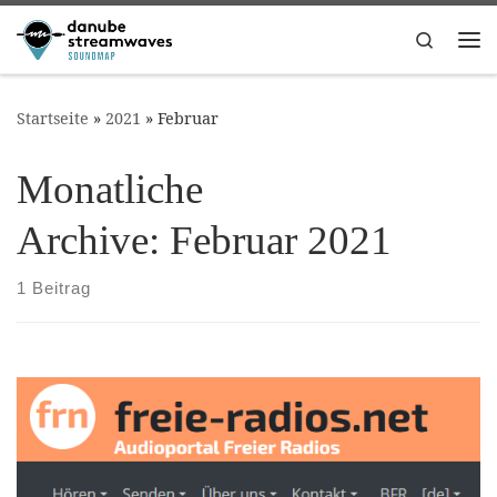
Zum Inhalt springen
Search
Me
Startseite
»
2021
»
Februar
Monatliche
Archive:
Februar 2021
1 Beitrag